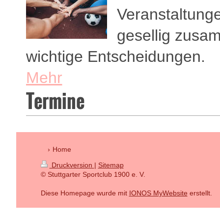
Veranstaltunge
gesellig zusam
wichtige Entscheidungen.
Mehr
Termine
Home
Druckversion
|
Sitemap
© Stuttgarter Sportclub 1900 e. V.
Diese Homepage wurde mit
IONOS MyWebsite
erstellt.