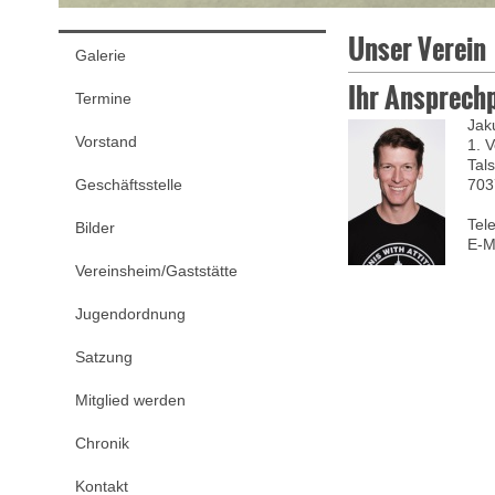
Unser Verein
Galerie
Ihr Ansprech
Termine
Jak
Vorstand
1. 
Tals
Geschäftsstelle
703
Tel
Bilder
E-M
Vereinsheim/Gaststätte
Jugendordnung
Satzung
Mitglied werden
Chronik
Kontakt