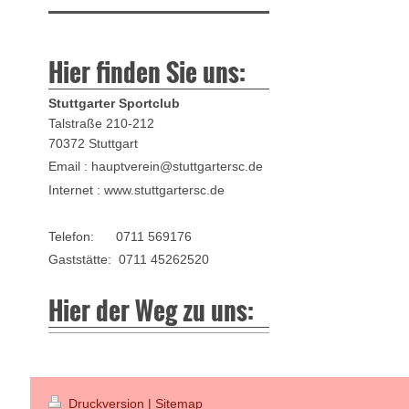
Hier finden Sie uns:
Stuttgarter Sportclub
Talstraße 210-212
70372 Stuttgart
Email : hauptverein@stuttgartersc.de
Internet : www.stuttgartersc.de
Telefon: 0711 569176
Gaststätte: 0711 45262520
Hier der Weg zu uns:
Druckversion
|
Sitemap