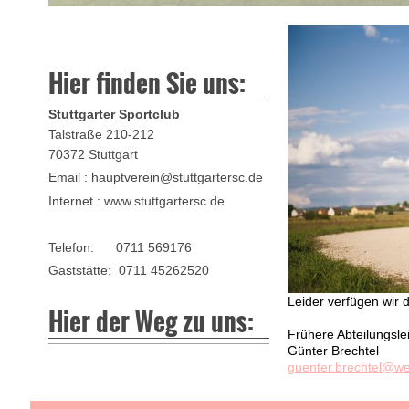
Hier finden Sie uns:
Stuttgarter Sportclub
Talstraße 210-212
70372 Stuttgart
Email : hauptverein@stuttgartersc.de
Internet : www.stuttgartersc.de
Telefon: 0711 569176
Gaststätte: 0711 45262520
Leider verfügen wir 
Hier der Weg zu uns:
Frühere Abteilungsle
Günter Brechtel
guenter.brechtel@w