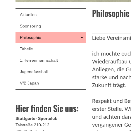
Philosophie
Aktuelles
___________
Sponsoring
___________
Philosophie
Liebe Vereinsmi
Tabelle
ich möchte euch
1.Herrenmannschaft
Wiederaufbau un
Anliegen, die 
Jugendfussball
starke und nach
VfB Japan
Zukunft trägt.
Respekt und Bew
Hier finden Sie uns:
erster Stelle. 
und achten dara
Stuttgarter Sportclub
vergangener Gen
Talstraße 210-212