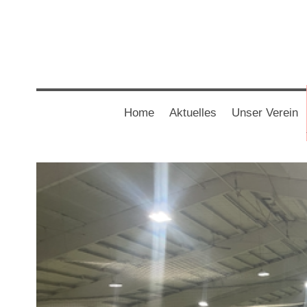
Home
Aktuelles
Unser Verein