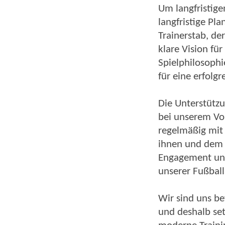
Um langfristige
langfristige Pl
Trainerstab, der
klare Vision fü
Spielphilosophi
für eine erfolg
Die Unterstützu
bei unserem Vor
regelmäßig mit
ihnen und dem V
Engagement und 
unserer Fußball
Wir sind uns be
und deshalb se