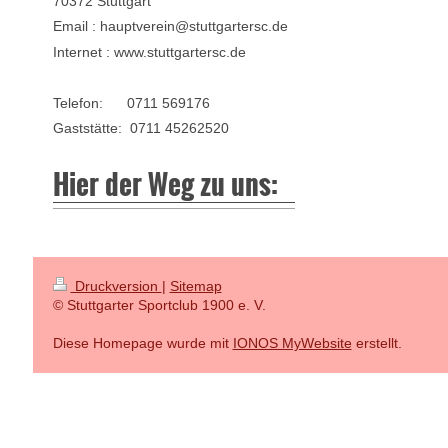
70372 Stuttgart
Email : hauptverein@stuttgartersc.de
Internet : www.stuttgartersc.de
Telefon: 0711 569176
Gaststätte: 0711 45262520
Hier der Weg zu uns:
Druckversion
|
Sitemap
© Stuttgarter Sportclub 1900 e. V.
Diese Homepage wurde mit
IONOS MyWebsite
erstellt.