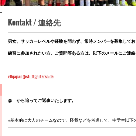
Kontakt / 連絡先
男女、サッカーレベルや経験を問わず、常時メンバーを募集してお
練習に参加されたい方、ご質問等ある方は、以下のメールにご連絡
vfbjapan@stuttgartersc.de
森 から追ってご返事いたします。
※基本的に大人のチームなので、怪我などを考慮して、中学生以下