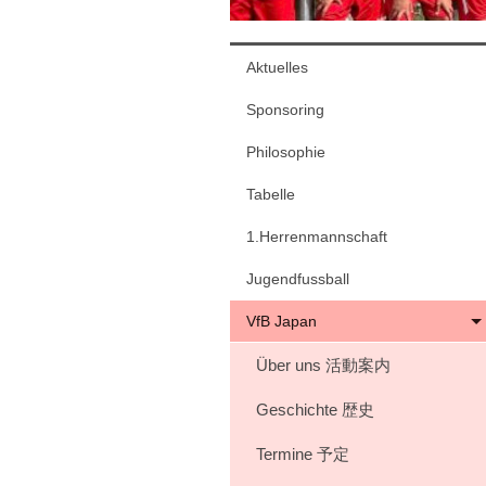
Aktuelles
Sponsoring
Philosophie
Tabelle
1.Herrenmannschaft
Jugendfussball
VfB Japan
Über uns 活動案内
Geschichte 歴史
Termine 予定