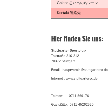
Galerie 思い出の名シーン
Kontakt 連絡先
Hier finden Sie uns:
Stuttgarter Sportclub
Talstraße 210-212
70372 Stuttgart
Email : hauptverein@stuttgartersc.de
Internet : www.stuttgartersc.de
Telefon: 0711 569176
Gaststätte: 0711 45262520