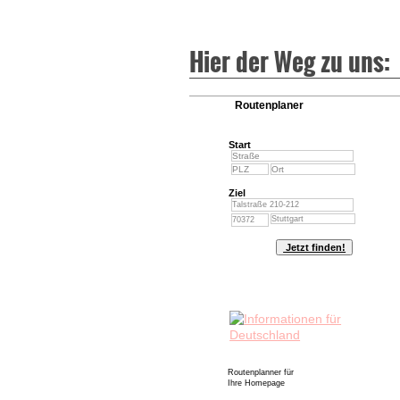
Hier der Weg zu uns:
Routenplaner
Start
Ziel
Routenplanner für
Ihre Homepage