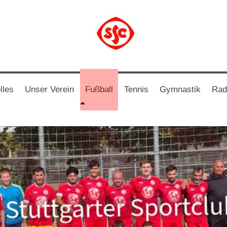
lles
Unser Verein
Fußball
Tennis
Gymnastik
Rad