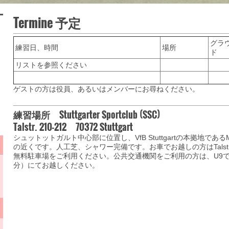
Termine 予定
グラ
練習日、時間
場所
リストを参照ください
ゲストの方は役員、あるいはメンバーにお尋ねください。
練習場所 Stuttgarter Sportclub (SSC)
Talstr. 210-212 70372 Stuttgart
シュットットガルト中心部に位置し、VfB Stuttgartの本拠地であるMer
の近くです。人工芝、シャワー完備です。お車でお越しの方はTalst
無料駐車場をご利用ください。公共交通機関をご利用の方は、U9でSch
分）にてお越しください。