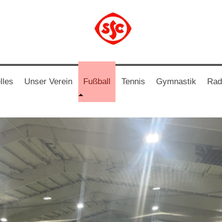
lles
Unser Verein
Fußball
Tennis
Gymnastik
Rad