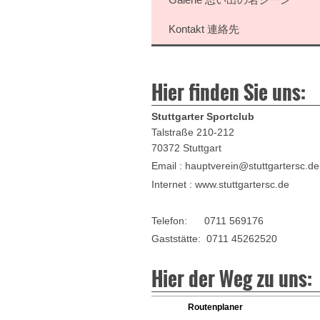
Kontakt 連絡先
Hier finden Sie uns:
Stuttgarter Sportclub
Talstraße 210-212
70372 Stuttgart
Email : hauptverein@stuttgartersc.de
Internet : www.stuttgartersc.de
Telefon: 0711 569176
Gaststätte: 0711 45262520
Hier der Weg zu uns:
Routenplaner