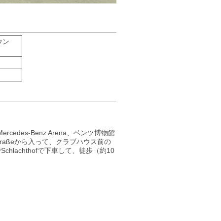
ウン
ド
cedes-Benz Arena、ベンツ博物館
raßeから入って、クラブハウス前の
lachthofで下車して、徒歩（約10