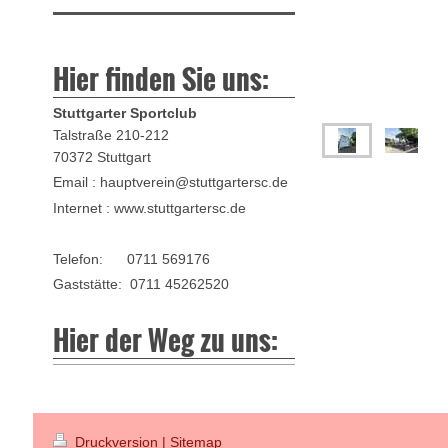
Hier finden Sie uns:
Stuttgarter Sportclub
Talstraße 210-212
70372 Stuttgart
Email : hauptverein@stuttgartersc.de
Internet : www.stuttgartersc.de
Telefon: 0711 569176
Gaststätte: 0711 45262520
Hier der Weg zu uns:
Druckversion
|
Sitemap